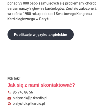
ponad 53 000 osób zajmujących się problemami chorób
serca i naczyń, głównie kardiologów. Zostało założone 2
września 1950 roku podczas I Światowego Kongresu
Kardiologicznego w Paryżu.
Publikacje w języku angielskim
KONTAKT
Jak się z nami skontaktować?
85 746 86 56
bialystok@ptkardio.pl
bialystok.ptkardio.pl